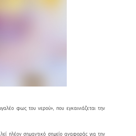
γαλέο φως του νερού», που εγκαινιάζεται την
λεί πλέον σημαντικό σημείο αναφοράς για την