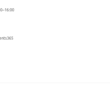
00–16:00
vents365