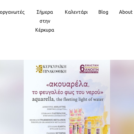
ιοργανωτές
Σήμερα
Καλεντάρι
Blog
About
στην
Κέρκυρα