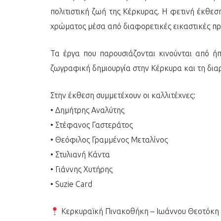
πολιτιστική ζωή της Κέρκυρας. Η φετινή έκθεσ
χρώματος μέσα από διαφορετικές εικαστικές προ
Τα έργα που παρουσιάζονται κινούνται από ήπ
ζωγραφική δημιουργία στην Κέρκυρα και τη διαρ
Στην έκθεση συμμετέχουν οι καλλιτέχνες:
• Δημήτρης Αναλύτης
• Στέφανος Γαστεράτος
• Θεόφιλος Γραμμένος Μεταλίνος
• Στυλιανή Κάντα
• Γιάννης Χυτήρης
• Suzie Card
Κερκυραϊκή Πινακοθήκη – Ιωάννου Θεοτόκη