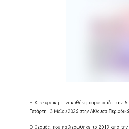
Η Κερκυραϊκή Πινακοθήκη παρουσιάζει την 6η
Τετάρτη 13 Μαΐου 2026 στην Αίθουσα Περιοδικ
Ο θεσμός, που καθιερώθηκε το 2019 από την 