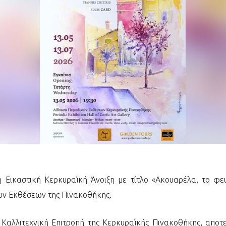
 Εικαστική Κερκυραϊκή Άνοιξη με τίτλο «Ακουαρέλα, το φευ
ών Εκθέσεων της Πινακοθήκης.
Καλλιτεχνική Επιτροπή της Κερκυραϊκής Πινακοθήκης, αποτε