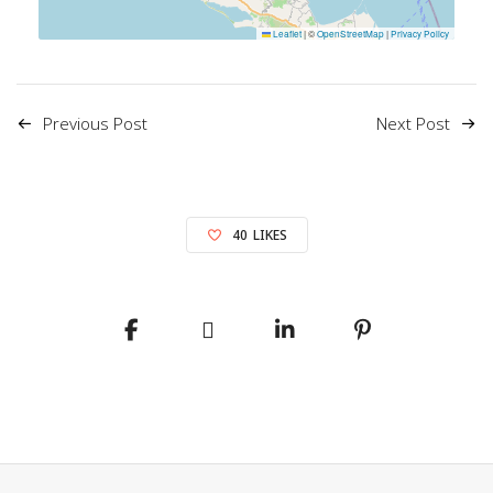
Leaflet
|
©
OpenStreetMap
|
Privacy Policy
Previous Post
Next Post
40
LIKES