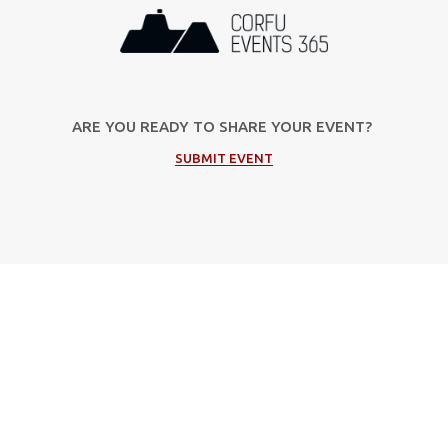
ARE YOU READY TO SHARE YOUR EVENT?
SUBMIT EVENT
Popular Categories
Μουσική
Πολιτιστικές Εκδηλώσεις
Φεστιβάλ
Θέατρο