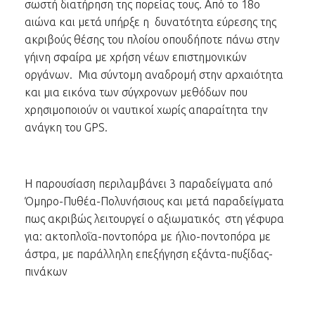
σωστή διατήρηση της πορείας τους. Από το 18ο
αιώνα και μετά υπήρξε η δυνατότητα εύρεσης της
ακριβούς θέσης του πλοίου οπουδήποτε πάνω στην
γήινη σφαίρα με χρήση νέων επιστημονικών
οργάνων. Μια σύντομη αναδρομή στην αρχαιότητα
και μια εικόνα των σύγχρονων μεθόδων που
χρησιμοποιούν οι ναυτικοί χωρίς απαραίτητα την
ανάγκη του GPS.
Η παρουσίαση περιλαμβάνει 3 παραδείγματα από
Όμηρο-Πυθέα-Πολυνήσιους και μετά παραδείγματα
πως ακριβώς λειτουργεί ο αξιωματικός στη γέφυρα
για: ακτοπλοΐα-ποντοπόρα με ήλιο-ποντοπόρα με
άστρα, με παράλληλη επεξήγηση εξάντα-πυξίδας-
πινάκων