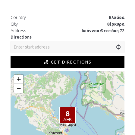
Country
Ελλάδα
City
Κέρκυρα
Address
Ιωάννου Θεοτόκη 72
Directions
GET DIRECTIONS
+
−
8
ΔΕΚ