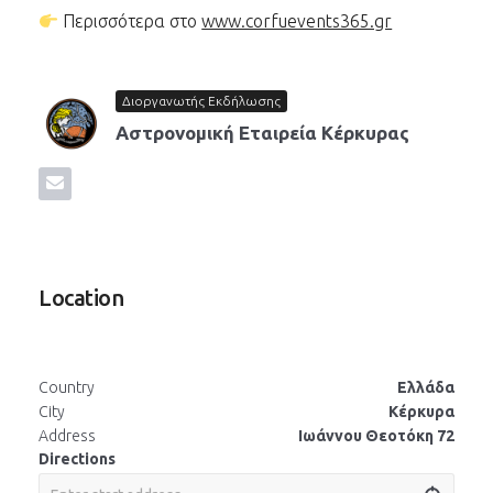
Περισσότερα στο
www.corfuevents365.gr
Διοργανωτής Εκδήλωσης
Αστρονομική Εταιρεία Κέρκυρας
Location
Country
Ελλάδα
City
Κέρκυρα
Address
Ιωάννου Θεοτόκη 72
Directions