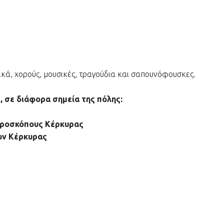
ικά, χορούς, μουσικές, τραγούδια και σαπουνόφουσκες.
, σε διάφορα σημεία της πόλης:
ροσκόπους Κέρκυρας
ων Κέρκυρας