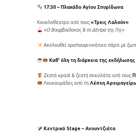
17:30 – Πλακάδο Αγίου Σπυρίδωνα
Κουκλοθέατρο από τους
«Τρεις Λαλούν»
«Ο Βουρβούλακας & το Δέντρο της Γης»
Ακολουθεί χριστουγεννιάτικο πάρτι με ξωτ
Καθ’ όλη τη διάρκεια της εκδήλωσης
Ζεστό κρασί & ζεστή σοκολάτα από τους
Π
Λουκουμάδες από τη
Λέσχη Αρχιμαγείρ
Κεντρικό Stage – Ανουντζιάτα