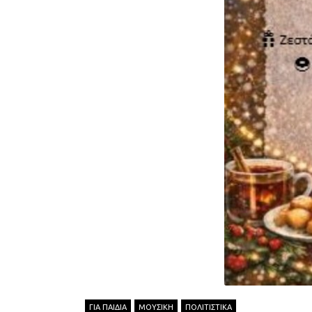
ΓΙΑ ΠΑΙΔΙΑ
ΜΟΥΣΙΚΗ
ΠΟΛΙΤΙΣΤΙΚΑ