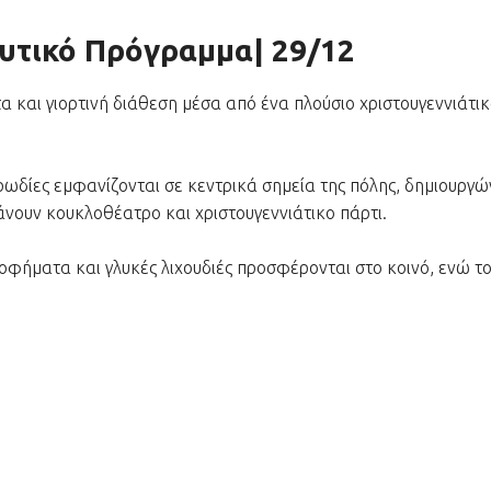
λυτικό Πρόγραμμα| 29/12
τα και γιορτινή διάθεση μέσα από ένα πλούσιο χριστουγεννιάτι
ρωδίες εμφανίζονται σε κεντρικά σημεία της πόλης, δημιουργ
άνουν κουκλοθέατρο και χριστουγεννιάτικο πάρτι.
ροφήματα και γλυκές λιχουδιές προσφέρονται στο κοινό, ενώ τ