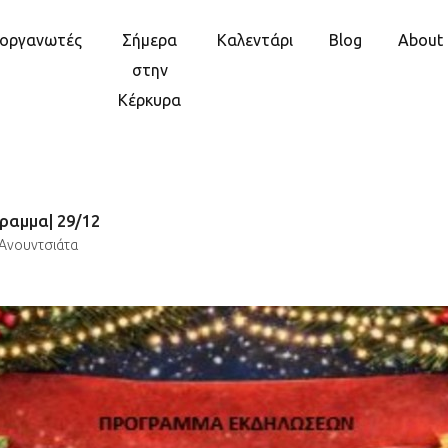
ιοργανωτές
Σήμερα
Καλεντάρι
Blog
About
στην
Κέρκυρα
γραμμα| 29/12
Ανουντσιάτα