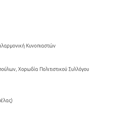
Φιλαρμονική Κυνοπιαστών
ούλων, Χορωδία Πολιτιστικού Συλλόγου
μέλας)