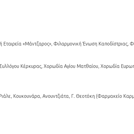
ή Εταιρεία «Μάντζαρος», Φιλαρμονική Ένωση Καποδίστριας, 
Συλλόγου Κέρκυρας, Χορωδία Αγίου Ματθαίου, Χορωδία Ευρωπ
ιάλε, Κουκουνάρα, Ανουντζιάτα, Γ. Θεοτόκη (Φαρμακείο Καρ