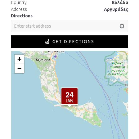
Country
Ελλάδα
Address
Αργυράδες
Directions
GET DIRECTIONS
+
−
24
ΙΑΝ