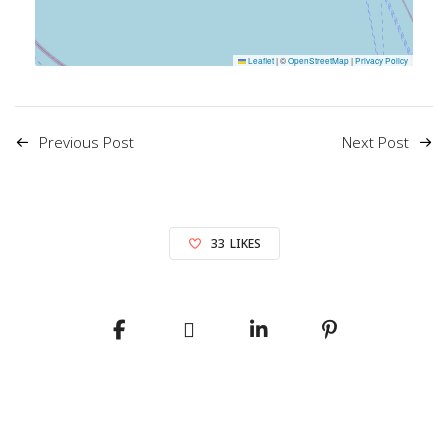
Leaflet
|
©
OpenStreetMap
|
Privacy Policy
Previous Post
Next Post
33
LIKES