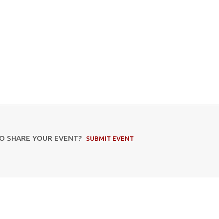
TO SHARE YOUR EVENT?
SUBMIT EVENT
Subscribe to our newsletter