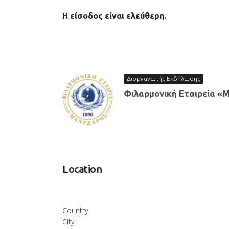
Η είσοδος είναι ελεύθερη.
Διοργανωτής Εκδήλωσης
Φιλαρμονική Εταιρεία «
Location
Country
City