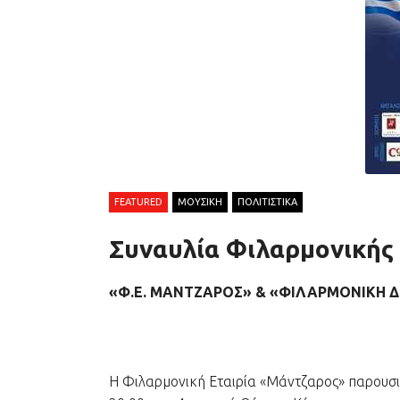
FEATURED
ΜΟΥΣΙΚΗ
ΠΟΛΙΤΙΣΤΙΚΑ
Συναυλία Φιλαρμονικής
«Φ.Ε. ΜΑΝΤΖΑΡΟΣ» & «ΦΙΛΑΡΜΟΝΙΚΗ 
Η Φιλαρμονική Εταιρία «Μάντζαρος» παρουσιά