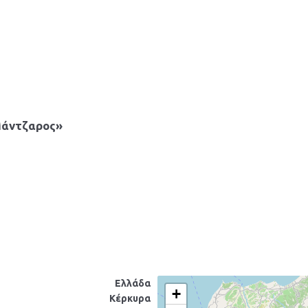
Μάντζαρος»
Ελλάδα
+
Κέρκυρα