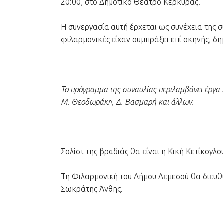
20:00, στο Δημοτικό Θέατρο Κέρκυρας.
Η συνεργασία αυτή έρχεται ως συνέχεια της 
φιλαρμονικές είχαν συμπράξει επί σκηνής, δη
Το πρόγραμμα της συναυλίας περιλαμβάνει έργα Ε
Μ. Θεοδωράκη, Δ. Βασμαρή και άλλων.
Σολίστ της βραδιάς θα είναι η Κική Κετίκογλ
Τη Φιλαρμονική του Δήμου Λεμεσού θα διευθύν
Σωκράτης Άνθης.