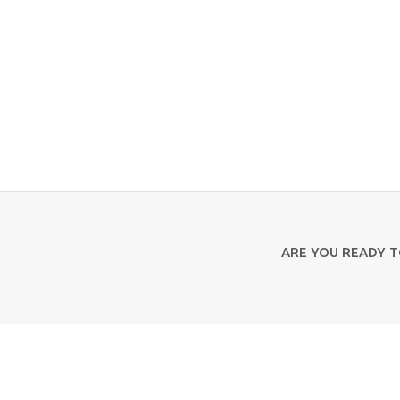
ARE YOU READY 
Contact Us