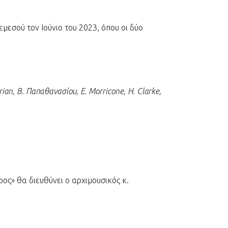
εσού τον Ιούνιο του 2023, όπου οι δύο
an, Β. Παπαθανασίου, E. Morricone, H. Clarke,
ος» θα διευθύνει ο αρχιμουσικός κ.