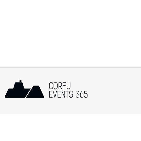
Popular Categories
Events in Corfu