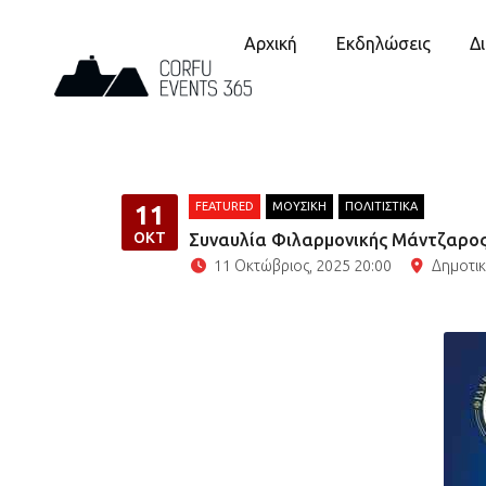
Αρχική
Εκδηλώσεις
Δ
FEATURED
ΜΟΥΣΙΚΗ
ΠΟΛΙΤΙΣΤΙΚΑ
11
ΟΚΤ
Συναυλία Φιλαρμονικής Μάντζαρος
11 Οκτώβριος, 2025 20:00
Δημοτι