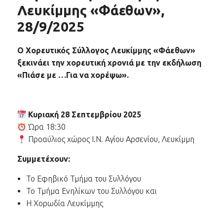
Λευκίμμης «Φάεθων»,
28/9/2025
O
Χορευτικός Σύλλογος Λευκίμμης «Φάεθων»
ξεκινάει την χορευτική χρονιά με την εκδήλωση
«Πιάσε με …Για να χορέψω».
Κυριακή 28 Σεπτεμβρίου 2025
Ώρα 18:30
Προαύλιος χώρος Ι.Ν. Αγίου Αρσενίου, Λευκίμμη
Συμμετέχουν:
Το Εφηβικό Τμήμα του Συλλόγου
Το Τμήμα Ενηλίκων του Συλλόγου και
Η Χορωδία Λευκίμμης