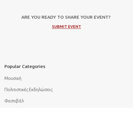
ARE YOU READY TO SHARE YOUR EVENT?
SUBMIT EVENT
Popular Categories
Μουσική
Πολιτιστικές Εκδηλώσεις
Φεστιβάλ
Θέατρο
Events in Corfu