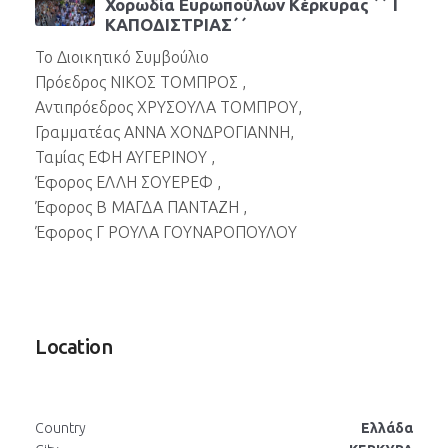
Χορωδία Ευρωπούλων Κέρκυρας ΄΄ Ι
ΚΑΠΟΔΙΣΤΡΙΑΣ΄΄
Το Διοικητικό Συμβούλιο
Πρόεδρος ΝΙΚΟΣ ΤΟΜΠΡΟΣ ,
Αντιπρόεδρος ΧΡΥΣΟΥΛΑ ΤΟΜΠΡΟΥ,
Γραμματέας ΑΝΝΑ ΧΟΝΔΡΟΓΙΑΝΝΗ,
Ταμίας ΕΦΗ ΑΥΓΕΡΙΝΟΥ ,
Έφορος ΕΛΛΗ ΣΟΥΕΡΕΦ ,
Έφορος Β ΜΑΓΔΑ ΠΑΝΤΑΖΗ ,
Έφορος Γ ΡΟΥΛΑ ΓΟΥΝΑΡΟΠΟΥΛΟΥ
Location
Country
Ελλάδα