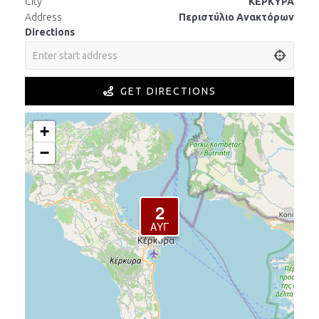
City
ΚΕΡΚΥΡΑ
Address
Περιστύλιο Ανακτόρων
Directions
GET DIRECTIONS
+
−
2
ΑΎΓ