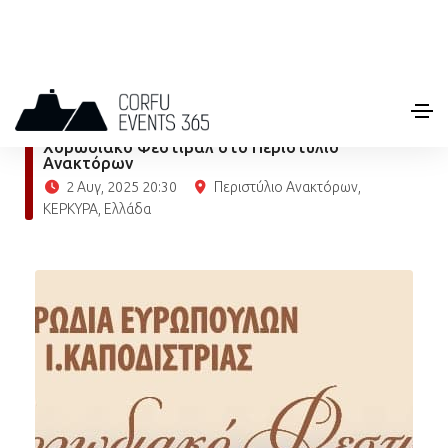
FEATURED
ΠΟΛΙΤΙΣΤΙΚΑ
Χορωδιακό Φεστιβάλ στο Περιστύλιο
Ανακτόρων
2 Αυγ, 2025 20:30
Περιστύλιο Ανακτόρων,
ΚΕΡΚΥΡΑ, Ελλάδα