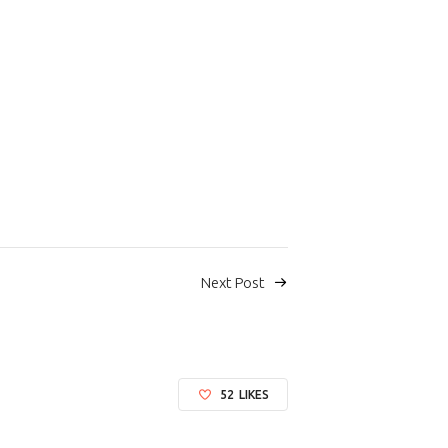
Next Post
52
LIKES