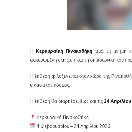
Η
Κερκυραϊκή Πινακοθήκη
τιμά τη μνήμη κ
αφιερωμένη στη ζωή και τη δημιουργική του πορ
Η έκθεση φιλοξενείται στον χώρο της Πινακοθή
εικαστικός κόσμος.
Η έκθεση θα διαρκέσει έως και τις
24 Απριλίου
Κερκυραϊκή Πινακοθήκη
4 Φεβρουαρίου – 24 Απριλίου 2026