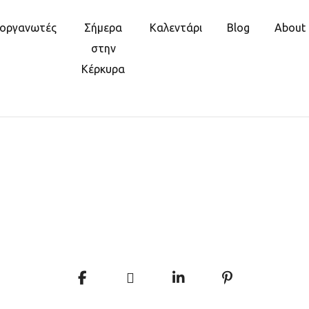
ιοργανωτές
Σήμερα
Καλεντάρι
Blog
About
στην
Κέρκυρα