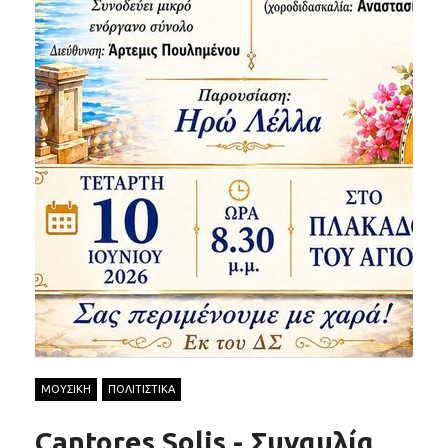
ΜΟΥΣΙΚΗ
ΠΟΛΙΤΙΣΤΙΚΑ
Cantores Solis - Συναυλία