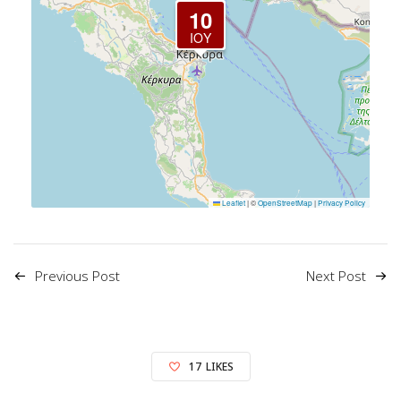
10
ΙΟΎ
Leaflet
|
©
OpenStreetMap
|
Privacy Policy
Previous Post
Next Post
17
LIKES