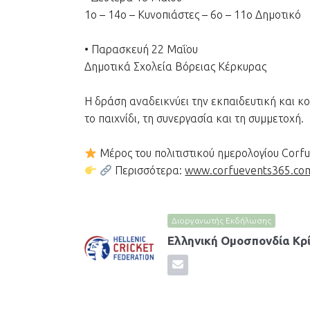
1ο – 14ο – Κυνοπιάστες – 6ο – 11ο Δημοτικό
• Παρασκευή 22 Μαΐου
Δημοτικά Σχολεία Βόρειας Κέρκυρας
Η δράση αναδεικνύει την εκπαιδευτική και κο
το παιχνίδι, τη συνεργασία και τη συμμετοχή.
Μέρος του πολιτιστικού ημερολογίου Corf
Περισσότερα:
www.corfuevents365.co
Διοργανωτής Εκδήλωσης
Ελληνική Ομοσπονδία Κρί