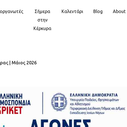
ιοργανωτές
Σήμερα
Καλεντάρι
Blog
About
στην
Κέρκυρα
ρας | Μάιος 2026