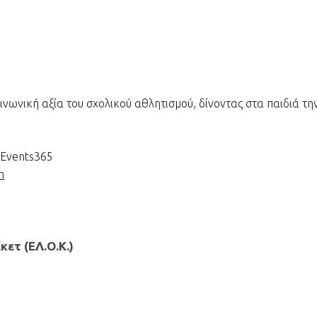
ινωνική αξία του σχολικού αθλητισμού, δίνοντας στα παιδιά τη
uEvents365
m
κετ (ΕΛ.Ο.Κ.)