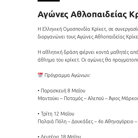
Αγώνες Αθλοπαιδείας Κρ
Η Ελληνική Ομοσπονδία Κρίκετ, σε συνεργασ
διοργανώνει τους Αγώνες Αθλοπαιδείας Κρίκε
Η αθλητική δράση φέρνει κοντά μαθητές από 
άθλημα του κρίκετ. Οι αγώνες θα πραγματοποι
Πρόγραμμα Αγώνων:
• Παρασκευή 8 Μαΐου
Μαντούκι – Ποταμός – Αλεπού – Άγιος Μάρκο
• Τρίτη 12 Μαΐου
Παλαιά Πόλη – Δουκάδες – 4ο Αθηναγόρειο –
• Δευτέρα 18 Μαΐου