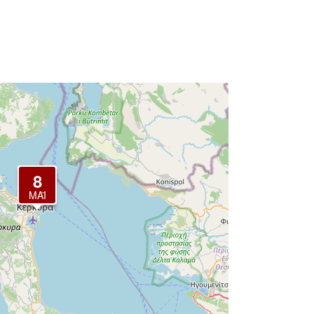
8
ΜΆΙ