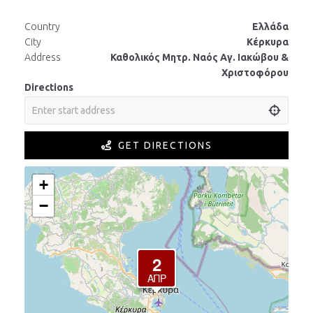
Country
Ελλάδα
City
Κέρκυρα
Address
Καθολικός Μητρ. Ναός Αγ. Ιακώβου &
Χριστοφόρου
Directions
GET DIRECTIONS
+
−
2
ΑΠΡ