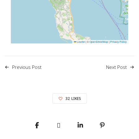
Leaflet
|
©
OpenStreetMap
|
Privacy Policy
Previous Post
Next Post
32
LIKES