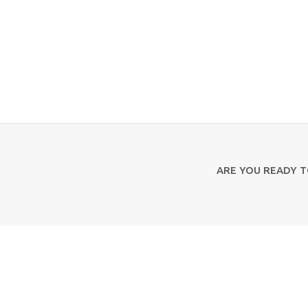
ARE YOU READY 
Contact Us