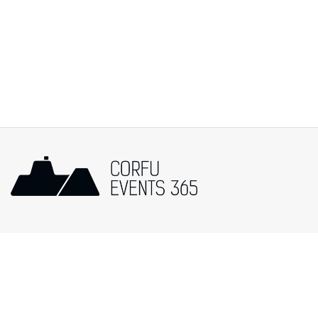
Popular Categories
Events in Corfu