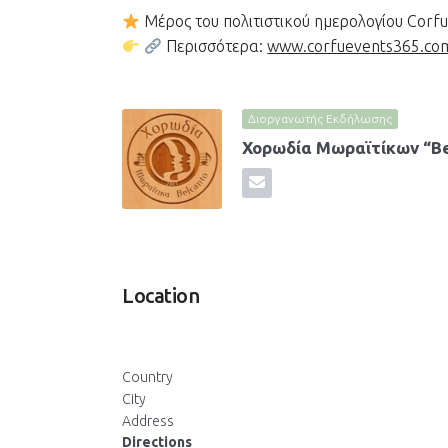
Μέρος του πολιτιστικού ημερολογίου Corf
Περισσότερα:
www.corfuevents365.co
Διοργανωτής Εκδήλωσης
Χορωδία Μωραϊτίκων “Be
Location
Country
City
Address
Directions