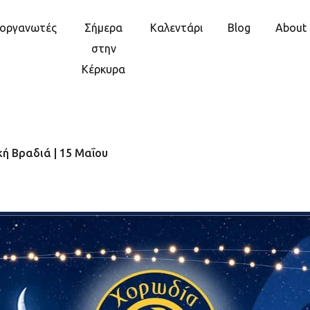
ιοργανωτές
Σήμερα
Καλεντάρι
Blog
About
στην
Κέρκυρα
ή Βραδιά | 15 Μαΐου