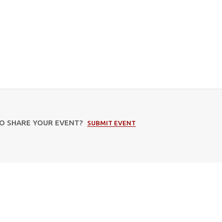
TO SHARE YOUR EVENT?
SUBMIT EVENT
Subscribe to our newsletter