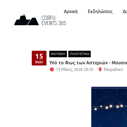
Αρχική
Εκδηλώσεις
Δ
ΜΟΥΣΙΚΗ
ΠΟΛΙΤΙΣΤΙΚΑ
15
ΜΆΙ
Υπό το Φως των Αστεριών - Μουσικ
15 Μάιος, 2026 20:30
Μωραΐτικα