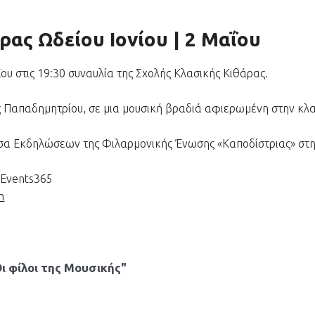
ρας Ωδείου Ιονίου | 2 Μαΐου
ου στις 19:30 συναυλία της Σχολής Κλασικής Κιθάρας.
ής Παπαδημητρίου, σε μια μουσική βραδιά αφιερωμένη στην κλ
σα Εκδηλώσεων της Φιλαρμονικής Ένωσης «Καποδίστριας» στη
uEvents365
m
Οι φίλοι της Μουσικής"