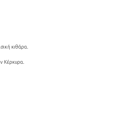
ασική κιθάρα.
ν Κέρκυρα.