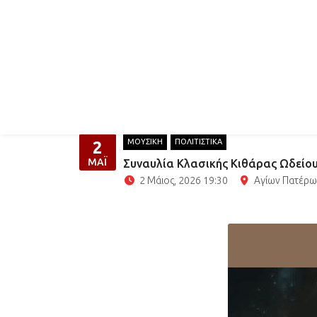
Αρχική
Εκδηλώσεις
Δ
ΜΟΥΣΙΚΗ
ΠΟΛΙΤΙΣΤΙΚΑ
2
ΜΆΙ
Συναυλία Κλασικής Κιθάρας Ωδείου 
2 Μάιος, 2026 19:30
Αγίων Πατέρω