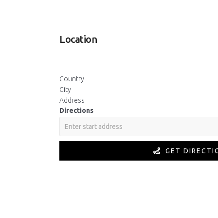
Location
Country
City
Address
Directions
GET DIRECTI