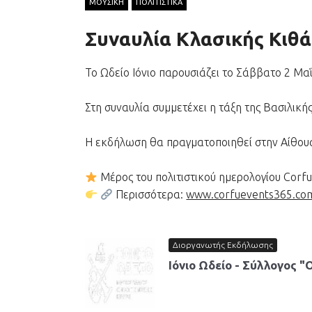
Συναυλία Κλασικής Κιθά
Το Ωδείο Ιόνιο παρουσιάζει το Σάββατο 2 Μαΐ
Στη συναυλία συμμετέχει η τάξη της Βασιλικ
Η εκδήλωση θα πραγματοποιηθεί στην Αίθου
Μέρος του πολιτιστικού ημερολογίου Corf
Περισσότερα:
www.corfuevents365.co
Διοργανωτής Εκδήλωσης
Ιόνιο Ωδείο - Σύλλογος "