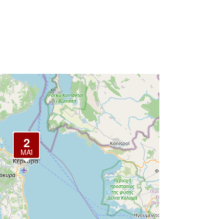
2
ΜΆΙ