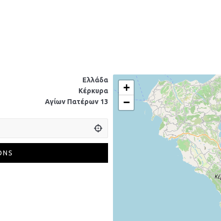
Ελλάδα
+
Κέρκυρα
−
Αγίων Πατέρων 13
ONS