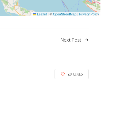
Leaflet
|
©
OpenStreetMap
|
Privacy Policy
Next Post
20
LIKES