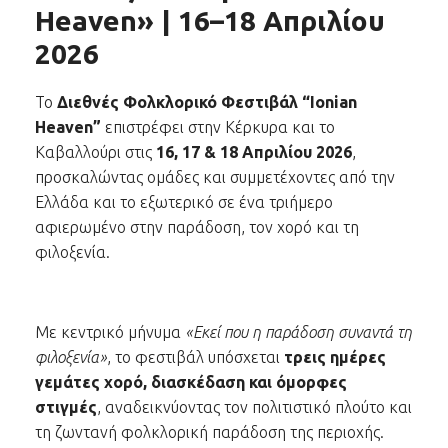
Heaven» | 16–18 Απριλίου
2026
Το
Διεθνές Φολκλορικό Φεστιβάλ “Ionian
Heaven”
επιστρέφει στην Κέρκυρα και το
Καβαλλούρι στις
16, 17 & 18 Απριλίου 2026
,
προσκαλώντας ομάδες και συμμετέχοντες από την
Ελλάδα και το εξωτερικό σε ένα τριήμερο
αφιερωμένο στην παράδοση, τον χορό και τη
φιλοξενία.
Με κεντρικό μήνυμα
«Εκεί που η παράδοση συναντά τη
φιλοξενία»
, το φεστιβάλ υπόσχεται
τρεις ημέρες
γεμάτες χορό, διασκέδαση και όμορφες
στιγμές
, αναδεικνύοντας τον πολιτιστικό πλούτο και
τη ζωντανή φολκλορική παράδοση της περιοχής.