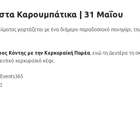
στα Καρουμπάτικα | 31 Μαΐου
ύματος γιορτάζεται με ένα διήμερο παραδοσιακό πανηγύρι, τη
ρος Κόντης με την Κερκυραϊκή Παρέα
, ενώ τη Δευτέρα τη 
εντικό κερκυραϊκό κέφι.
uEvents365
m