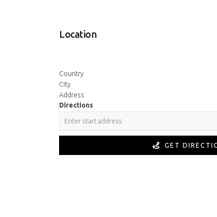
Location
Country
City
Address
Directions
GET DIRECTI