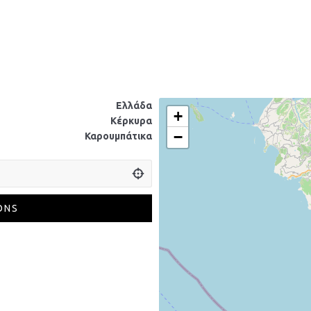
Ελλάδα
+
Κέρκυρα
−
Καρουμπάτικα
ONS