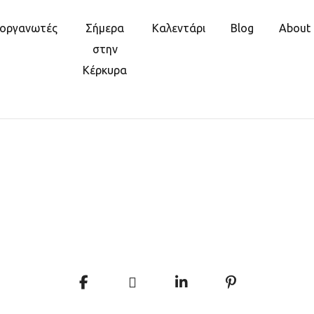
ιοργανωτές
Σήμερα
Καλεντάρι
Blog
About
στην
Κέρκυρα