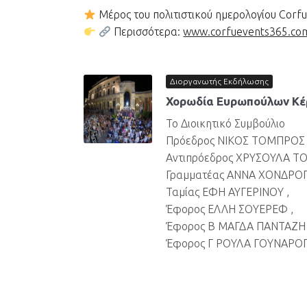
Μέρος του πολιτιστικού ημερολογίου Corf
Περισσότερα:
www.corfuevents365.co
Διοργανωτής Εκδήλωσης
Χορωδία Ευρωπούλων Κέρ
Το Διοικητικό Συμβούλιο
Πρόεδρος ΝΙΚΟΣ ΤΟΜΠΡΟΣ 
Αντιπρόεδρος ΧΡΥΣΟΥΛΑ Τ
Γραμματέας ΑΝΝΑ ΧΟΝΔΡΟΓ
Ταμίας ΕΦΗ ΑΥΓΕΡΙΝΟΥ ,
Έφορος ΕΛΛΗ ΣΟΥΕΡΕΦ ,
Έφορος Β ΜΑΓΔΑ ΠΑΝΤΑΖΗ 
Έφορος Γ ΡΟΥΛΑ ΓΟΥΝΑΡΟ