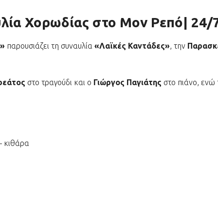
υλία Χορωδίας στο Μον Ρεπό| 24/
ς»
παρουσιάζει τη συναυλία
«Λαϊκές Καντάδες»
, την
Παρασκε
ρεάτος
στο τραγούδι και ο
Γιώργος Παγιάτης
στο πιάνο, ενώ
 κιθάρα