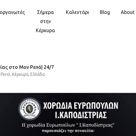
ιοργανωτές
Σήμερα
Καλεντάρι
Blog
About
στην
Κέρκυρα
ίας στο Μον Ρεπό| 24/7
Ρεπό, Κέρκυρα, Ελλάδα