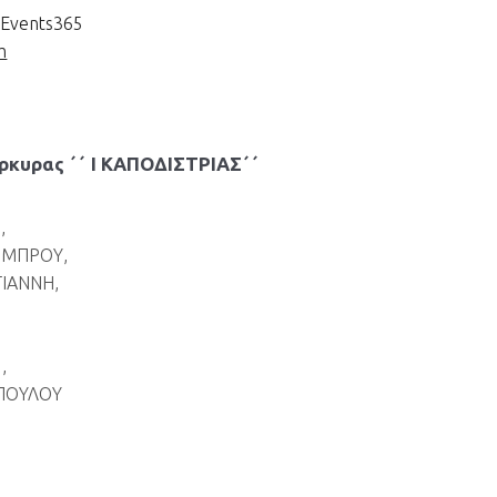
uEvents365
m
κυρας ΄΄ Ι ΚΑΠΟΔΙΣΤΡΙΑΣ΄΄
,
ΟΜΠΡΟΥ,
ΙΑΝΝΗ,
,
ΠΟΥΛΟΥ