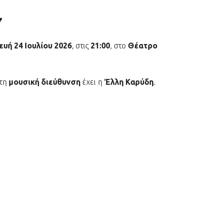
7
υή 24 Ιουλίου 2026
, στις
21:00
, στο
Θέατρο
 τη
μουσική διεύθυνση
έχει η
Έλλη Καρύδη
.