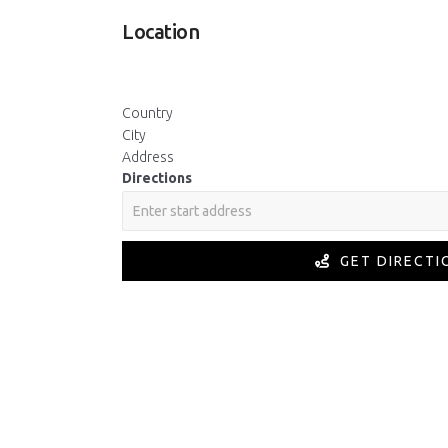
Location
Country
City
Address
Directions
GET DIRECTI