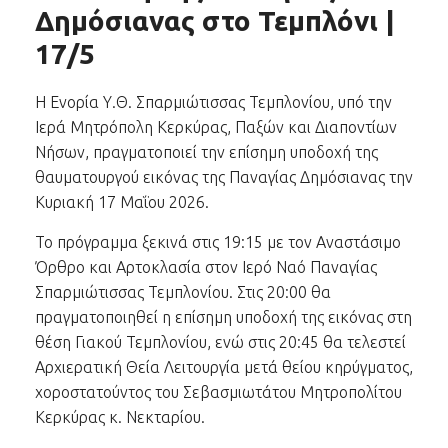
Δημόσιανας στο Τεμπλόνι |
17/5
Η Ενορία Υ.Θ. Σπαρμιώτισσας Τεμπλονίου, υπό την
Ιερά Μητρόπολη Κερκύρας, Παξών και Διαποντίων
Νήσων, πραγματοποιεί την επίσημη υποδοχή της
θαυματουργού εικόνας της Παναγίας Δημόσιανας την
Κυριακή 17 Μαΐου 2026.
Το πρόγραμμα ξεκινά στις 19:15 με τον Αναστάσιμο
Όρθρο και Αρτοκλασία στον Ιερό Ναό Παναγίας
Σπαρμιώτισσας Τεμπλονίου. Στις 20:00 θα
πραγματοποιηθεί η επίσημη υποδοχή της εικόνας στη
θέση Γιακού Τεμπλονίου, ενώ στις 20:45 θα τελεστεί
Αρχιερατική Θεία Λειτουργία μετά θείου κηρύγματος,
χοροστατούντος του Σεβασμιωτάτου Μητροπολίτου
Κερκύρας κ. Νεκταρίου.