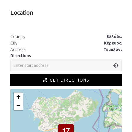
Location
Country
Ελλάδα
City
Κέρκυρα
Address
Τεμπλόνι
Directions
GET DIRECTIONS
+
−
17