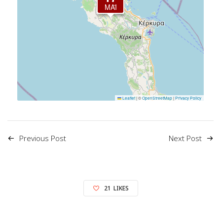
ΜΆΙ
Leaflet
|
©
OpenStreetMap
|
Privacy Policy
Previous Post
Next Post
21
LIKES