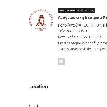
Διοργανωτής Εκδήλωσης
Αναγνωστική Εταιρεία Κ
Καποδιστρίου 120, 49100, Κ
Τηλ: 26610 39528
Εντευκτήριο: 26610 33297
Email: anagnostikicorfu@gma
library.anagnostikietairia@g
Location
Country