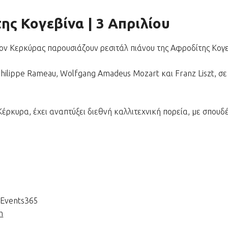
ης Κογεβίνα | 3 Απριλίου
ον Κερκύρας παρουσιάζουν ρεσιτάλ πιάνου της Αφροδίτης Κογε
ilippe Rameau, Wolfgang Amadeus Mozart και Franz Liszt, σε
ρκυρα, έχει αναπτύξει διεθνή καλλιτεχνική πορεία, με σπουδέ
uEvents365
m