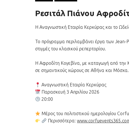
Ρεσιτάλ Πιάνου Αφροδίτ
Η Αναγνωστική Εταιρία Κερκύρας και το Ωδεί
Το πρόγραμμα περιλαμβάνει έργα των Jean-Ph
στιγμές του κλασικού ρεπερτορίου.
Η Αφροδίτη Κογεβίνα, με καταγωγή από την Κέ
σε σημαντικούς χώρους σε Αθήνα και Μόσχα.
Αναγνωστική Εταιρία Κερκύρας
Παρασκευή 3 Απριλίου 2026
20:00
Μέρος του πολιτιστικού ημερολογίου Corf
Περισσότερα:
www.corfuevents365.co