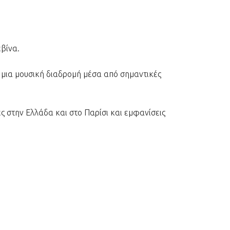
βίνα.
 μια μουσική διαδρομή μέσα από σημαντικές
ς στην Ελλάδα και στο Παρίσι και εμφανίσεις