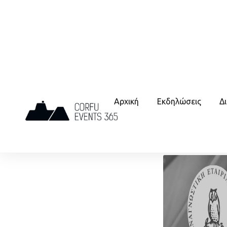
Αρχική
Εκδηλώσεις
Δ
ΜΟΥΣΙΚΗ
ΠΟΛΙΤΙΣΤΙΚΑ
3
ΑΠΡ
Ρεσιτάλ Πιάνου Αφροδίτης Κογεβίνα
3 Απρίλιος, 2026 20:00 - 20:00
Καπο