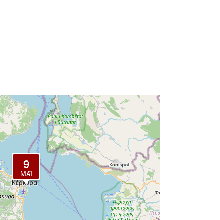
9
ΜΆΙ