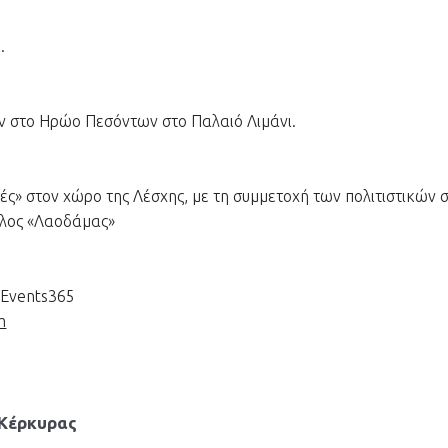
.
 στο Ηρώο Πεσόντων στο Παλαιό Λιμάνι.
ς» στον χώρο της Λέσχης, με τη συμμετοχή των πολιτιστικών 
μιλος «Λαοδάμας»
uEvents365
m
 Κέρκυρας