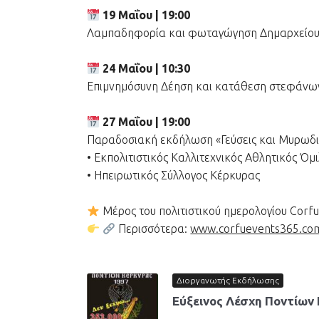
19 Μαΐου | 19:00
Λαμπαδηφορία και φωταγώγηση Δημαρχείου
24 Μαΐου | 10:30
Επιμνημόσυνη Δέηση και κατάθεση στεφάνων
27 Μαΐου | 19:00
Παραδοσιακή εκδήλωση «Γεύσεις και Μυρωδιέ
• Εκπολιτιστικός Καλλιτεχνικός Αθλητικός Ό
• Ηπειρωτικός Σύλλογος Κέρκυρας
Μέρος του πολιτιστικού ημερολογίου Corf
Περισσότερα:
www.corfuevents365.co
Διοργανωτής Εκδήλωσης
Εύξεινος Λέσχη Ποντίων