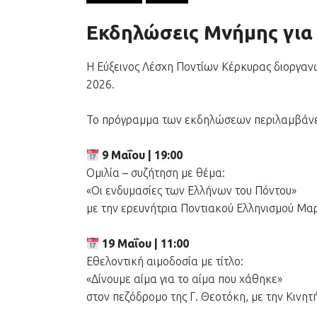
Εκδηλώσεις Μνήμης για 
Η Εύξεινος Λέσχη Ποντίων Κέρκυρας διοργαν
2026.
Το πρόγραμμα των εκδηλώσεων περιλαμβάνε
9 Μαΐου | 19:00
Ομιλία – συζήτηση με θέμα:
«Οι ενδυμασίες των Ελλήνων του Πόντου»
με την ερευνήτρια Ποντιακού Ελληνισμού Μαρ
19 Μαΐου | 11:00
Εθελοντική αιμοδοσία με τίτλο:
«Δίνουμε αίμα για το αίμα που χάθηκε»
στον πεζόδρομο της Γ. Θεοτόκη, με την Κινητ