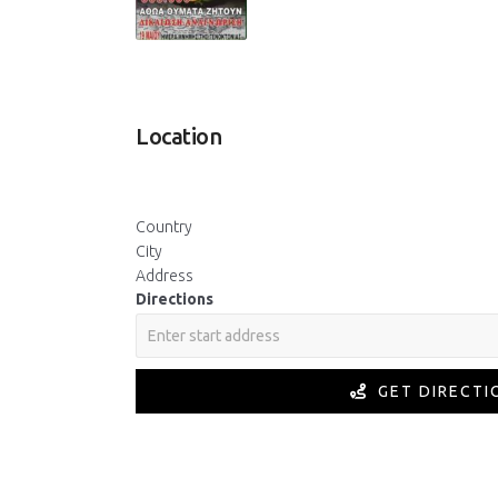
Location
Country
City
Address
Directions
GET DIRECTI