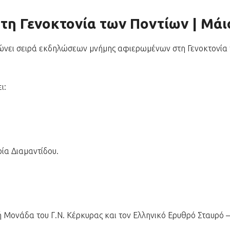
τη Γενοκτονία των Ποντίων | Μάι
ώνει σειρά εκδηλώσεων μνήμης αφιερωμένων στη Γενοκτονία 
ι:
ία Διαμαντίδου.
ή Μονάδα του Γ.Ν. Κέρκυρας και τον Ελληνικό Ερυθρό Σταυρό –