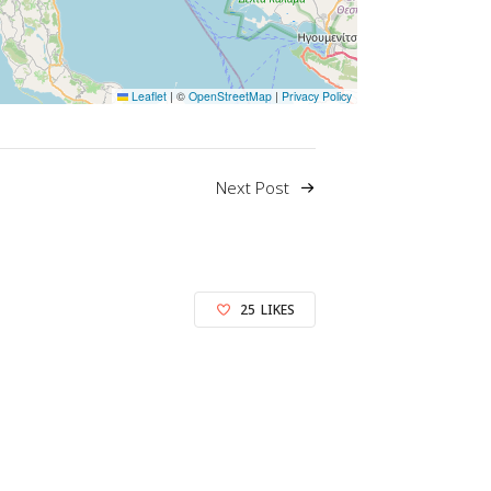
Leaflet
|
©
OpenStreetMap
|
Privacy Policy
Next Post
25
LIKES