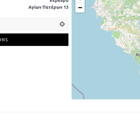
Κέρκυρα
−
Αγίων Πατέρων 13
ONS