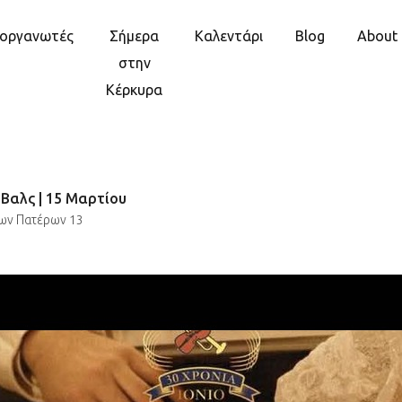
ιοργανωτές
Σήμερα
Καλεντάρι
Blog
About
στην
Κέρκυρα
Βαλς | 15 Μαρτίου
ων Πατέρων 13