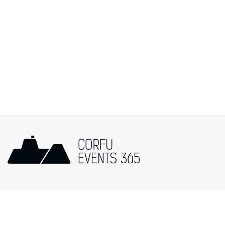
Popular Categories
Events in Corfu