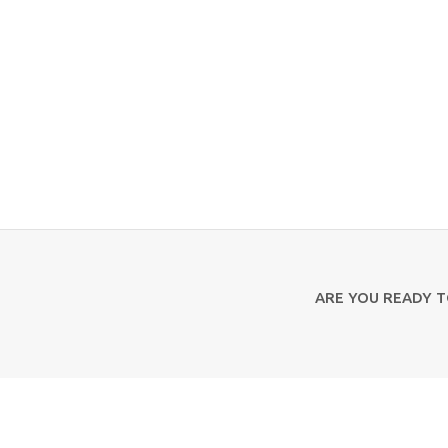
ARE YOU READY 
Contact Us