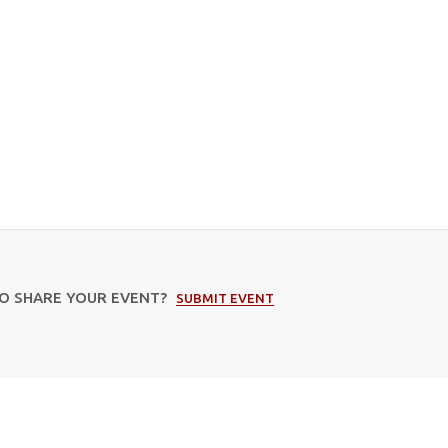
TO SHARE YOUR EVENT?
SUBMIT EVENT
Subscribe to our newsletter