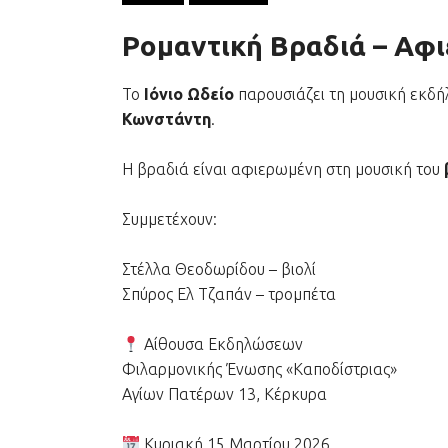
Ρομαντική Βραδιά – Αφι
Το
Ιόνιο Ωδείο
παρουσιάζει τη μουσική εκδ
Κωνστάντη
.
Η βραδιά είναι αφιερωμένη στη μουσική του
Συμμετέχουν:
Στέλλα Θεοδωρίδου – βιολί
Σπύρος Ελ Τζαπάν – τρομπέτα
Αίθουσα Εκδηλώσεων
Φιλαρμονικής Ένωσης «Καποδίστριας»
Αγίων Πατέρων 13, Κέρκυρα
Κυριακή 15 Μαρτίου 2026