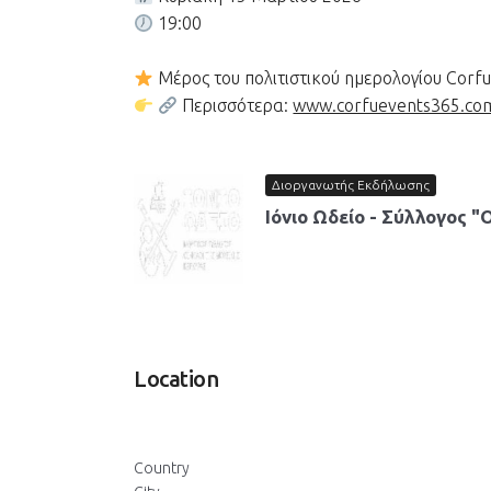
19:00
Μέρος του πολιτιστικού ημερολογίου Corf
Περισσότερα:
www.corfuevents365.co
Διοργανωτής Εκδήλωσης
Ιόνιο Ωδείο - Σύλλογος "
Location
Country