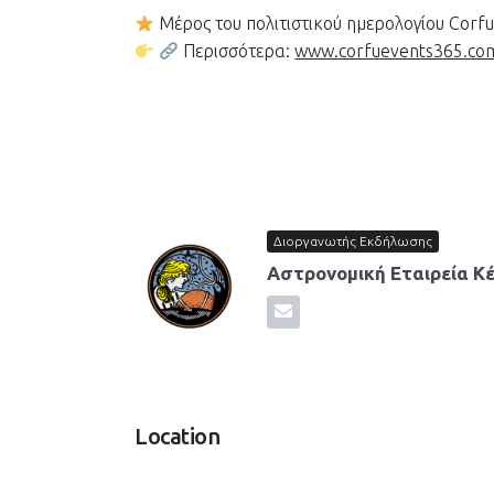
Μέρος του πολιτιστικού ημερολογίου Corf
Περισσότερα:
www.corfuevents365.co
Διοργανωτής Εκδήλωσης
Αστρονομική Εταιρεία Κ
Location