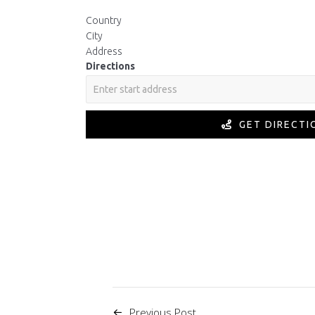
Country
City
Address
Directions
GET DIRECTI
Previous Post