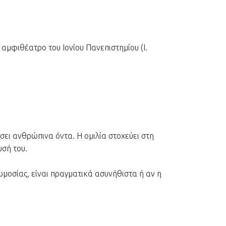
6
ο αμφιθέατρο του Ιονίου Πανεπιστημίου (Ι.
σει ανθρώπινα όντα. Η ομιλία στοχεύει στη
υσή του.
μοσίας, είναι πραγματικά ασυνήθιστα ή αν η