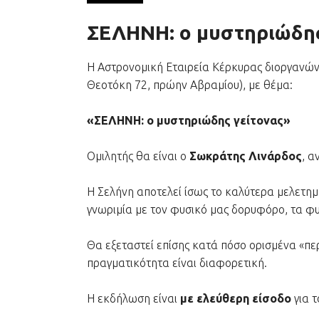
ΣΕΛΗΝΗ: ο μυστηριώδης
Η Αστρονομική Εταιρεία Κέρκυρας διοργανών
Θεοτόκη 72, πρώην Αβραμίου), με θέμα:
«ΣΕΛΗΝΗ: ο μυστηριώδης γείτονας»
Ομιλητής θα είναι ο
Σωκράτης Λινάρδος
, α
Η Σελήνη αποτελεί ίσως το καλύτερα μελετημέ
γνωριμία με τον φυσικό μας δορυφόρο, τα φυ
Θα εξεταστεί επίσης κατά πόσο ορισμένα «πε
πραγματικότητα είναι διαφορετική.
Η εκδήλωση είναι
με ελεύθερη είσοδο
για τ