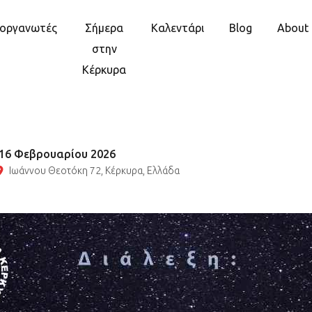
ιοργανωτές
Σήμερα
Καλεντάρι
Blog
About
στην
Κέρκυρα
 16 Φεβρουαρίου 2026
Ιωάννου Θεοτόκη 72, Κέρκυρα, Ελλάδα