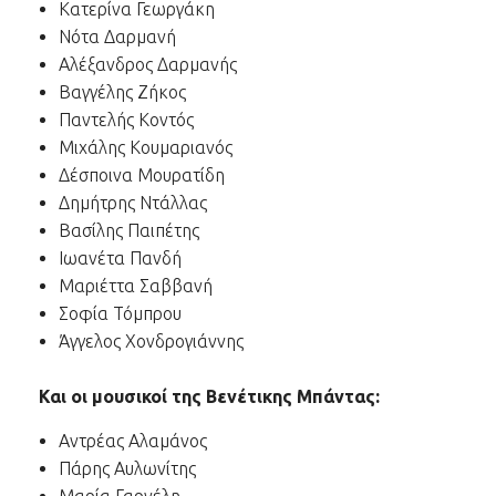
Κατερίνα Γεωργάκη
Νότα Δαρμανή
Αλέξανδρος Δαρμανής
Βαγγέλης Ζήκος
Παντελής Κοντός
Μιχάλης Κουμαριανός
Δέσποινα Μουρατίδη
Δημήτρης Ντάλλας
Βασίλης Παιπέτης
Ιωανέτα Πανδή
Μαριέττα Σαββανή
Σοφία Τόμπρου
Άγγελος Χονδρογιάννης
Και οι μουσικοί της Βενέτικης Μπάντας:
Αντρέας Αλαμάνος
Πάρης Αυλωνίτης