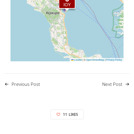
ΙΟΎ
Leaflet
|
©
OpenStreetMap
|
Privacy Policy
Previous Post
Next Post
11
LIKES