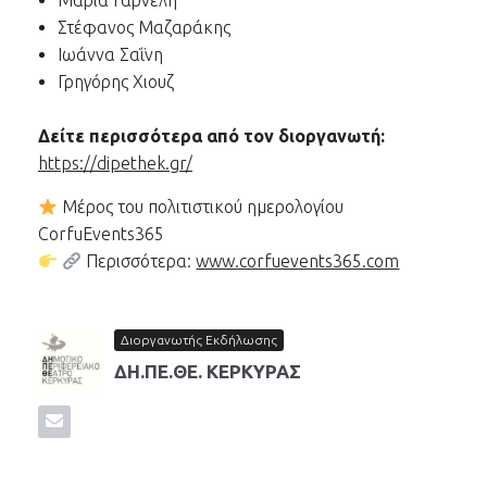
Μαρία Γαρνέλη
Στέφανος Μαζαράκης
Ιωάννα Σαΐνη
Γρηγόρης Χιουζ
Δείτε περισσότερα από τον διοργανωτή:
https://dipethek.gr/
Μέρος του πολιτιστικού ημερολογίου
CorfuEvents365
Περισσότερα:
www.corfuevents365.com
Διοργανωτής Εκδήλωσης
ΔΗ.ΠΕ.ΘΕ. ΚΕΡΚΥΡΑΣ