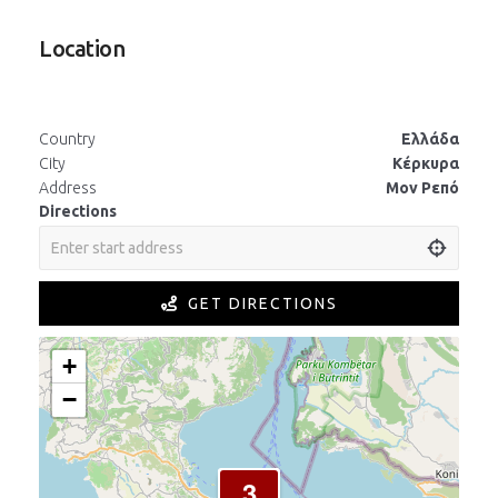
Location
Country
Ελλάδα
City
Κέρκυρα
Address
Μον Ρεπό
Directions
GET DIRECTIONS
+
−
3