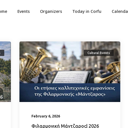
ome
Events
Organizers
Today in Corfu
Calenda
s
Cultural Events
February 6, 2026
Φιλαρμονική Μάντζαρος| 2026