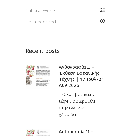
20
Cultural Events
03
Uncategorized
Recent posts
Ανθογραφία ΙΙ –
Έκθεση Βοτανικής
Τέχνης | 17 Ιουλ–21
Αυγ 2026
Έκθεση βοτανικής
τέχνης αφιερωμένη
στην ελληνική
χλωρίδα...
Anthografia II –