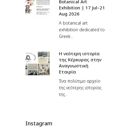
Botanical Art
Exhibition | 17 Jul–21
Aug 2026
A botanical art
exhibition dedicated to
Greek...
Η νεότερη ιστορία
της Κέρκυρας στην
Αναγνωστική
Εταιρία
Ένα πολύτιμο αρχείο
της νεότερης ιστορίας
της...
Instagram