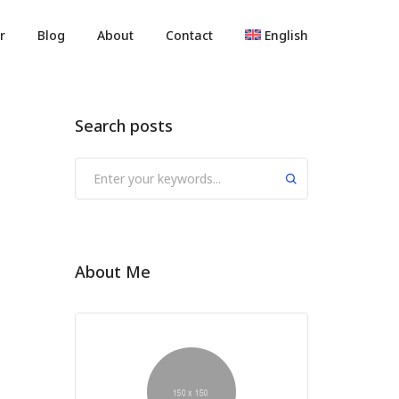
r
Blog
About
Contact
English
Search posts
About Me