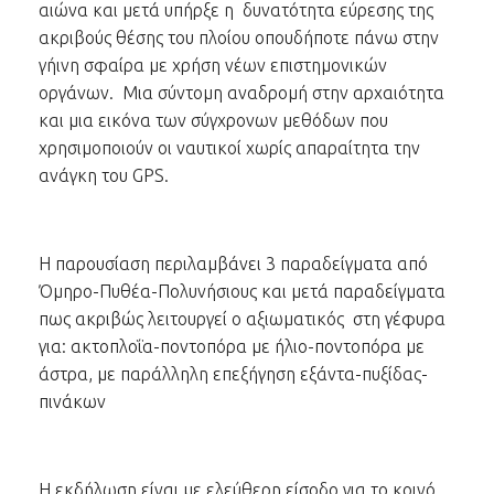
αιώνα και μετά υπήρξε η δυνατότητα εύρεσης της
ακριβούς θέσης του πλοίου οπουδήποτε πάνω στην
γήινη σφαίρα με χρήση νέων επιστημονικών
οργάνων. Μια σύντομη αναδρομή στην αρχαιότητα
και μια εικόνα των σύγχρονων μεθόδων που
χρησιμοποιούν οι ναυτικοί χωρίς απαραίτητα την
ανάγκη του GPS.
Η παρουσίαση περιλαμβάνει 3 παραδείγματα από
Όμηρο-Πυθέα-Πολυνήσιους και μετά παραδείγματα
πως ακριβώς λειτουργεί ο αξιωματικός στη γέφυρα
για: ακτοπλοΐα-ποντοπόρα με ήλιο-ποντοπόρα με
άστρα, με παράλληλη επεξήγηση εξάντα-πυξίδας-
πινάκων
Η εκδήλωση είναι με ελεύθερη είσοδο για το κοινό,