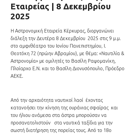
Εταιρείας | 8 Δεκεμβρίου
2025
Η Αστρονομική Εταιρεία Κέρκυρας, διοργανώνει
διάλεξη την Δευτέρα 8 Δεκεμβρίου 2025 στις 9 μ.μ.
στο αμφιθέατρο του Ιονίου Πανεπιστημίου, Ι.
Θεοτόκη 72 (πρώην Αβραμίου), με θέμα: «Ναυτιλία &
Αστρονομία» με ομιλητές το Βασίλη Ραψομανίκη,
Πλοίαρχο Ε.Ν. και το Βασίλη Διονυσόπουλο, Πρόεδρο
ΑΕΚΕ.
Από την αρχαιότητα ναυτικοί λαοί έχοντας
κατανοήσει την κίνηση της ουράνιας σφαίρας και
του ήλιου ανάμεσα στα άστρα μπορούσαν να
προσανατολιστούν στα ναυτικά ταξίδια για την
σωστή διατήρηση της πορείας τους. Από το 18ο