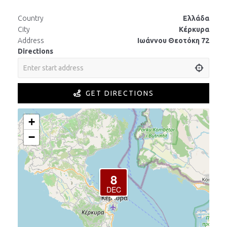
Country
Ελλάδα
City
Κέρκυρα
Address
Ιωάννου Θεοτόκη 72
Directions
GET DIRECTIONS
+
−
8
DEC