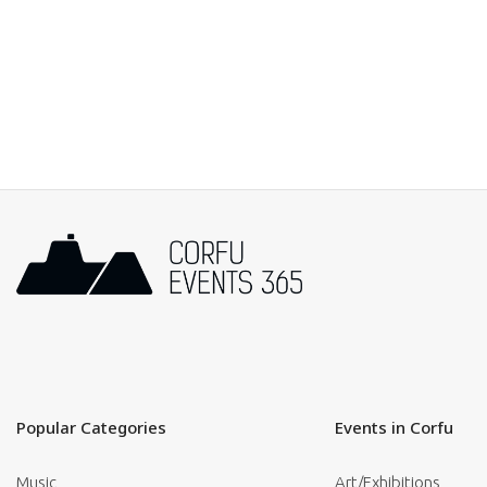
Popular Categories
Events in Corfu
Music
Art/Exhibitions