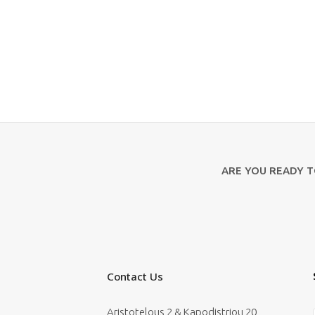
ARE YOU READY 
Contact Us
Aristotelous 2 & Kapodistriou 20