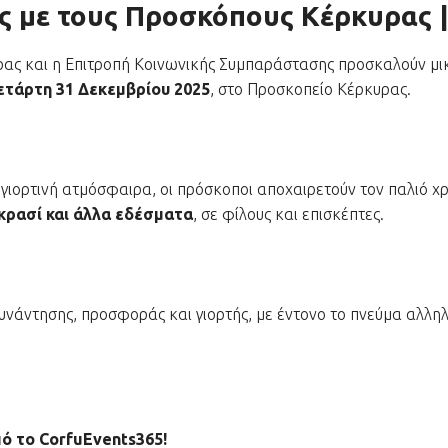
 με τους Προσκόπους Κέρκυρας |
ς και η Επιτροπή Κοινωνικής Συμπαράστασης προσκαλούν μικ
ετάρτη 31 Δεκεμβρίου 2025
, στο Προσκοπείο Κέρκυρας.
αι γιορτινή ατμόσφαιρα, οι πρόσκοποι αποχαιρετούν τον παλιό 
κρασί και άλλα εδέσματα
, σε φίλους και επισκέπτες.
υνάντησης, προσφοράς και γιορτής, με έντονο το πνεύμα αλλη
ό το CorfuEvents365!