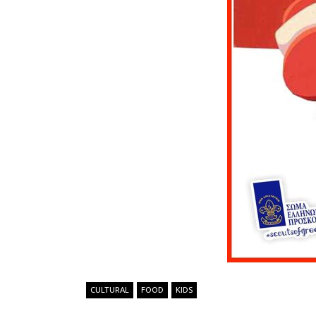
CULTURAL
FOOD
KIDS