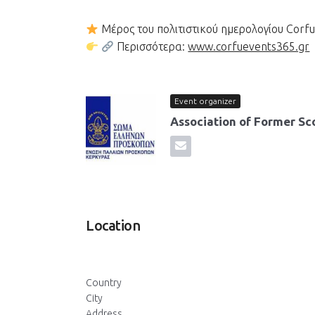
Μέρος του πολιτιστικού ημερολογίου Corf
Περισσότερα:
www.corfuevents365.gr
Event organizer
Association of Former Sco
Location
Country
City
Address