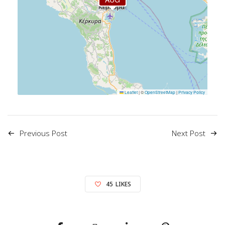
Leaflet
|
©
OpenStreetMap
|
Privacy Policy
Previous Post
Next Post
45
LIKES