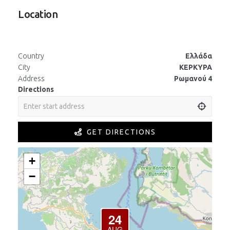
Location
Country
Ελλάδα
City
ΚΕΡΚΥΡΑ
Address
Ρωμανού 4
Directions
GET DIRECTIONS
+
−
24
AUG