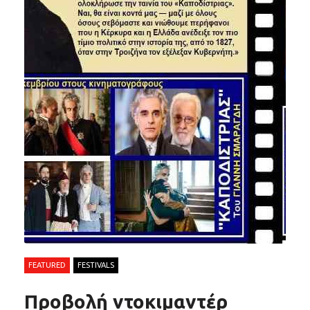
FEATURED
FESTIVALS
Προβολή ντοκιμαντέρ