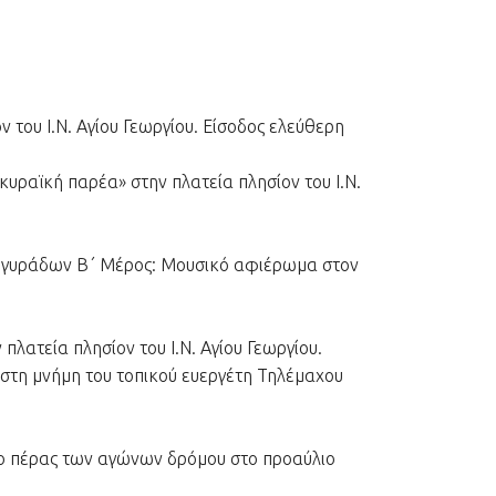
του Ι.Ν. Αγίου Γεωργίου. Είσοδος ελεύθερη
υραϊκή παρέα» στην πλατεία πλησίον του Ι.Ν.
Αργυράδων Β΄ Μέρος: Μουσικό αφιέρωμα στον
ατεία πλησίον του Ι.Ν. Αγίου Γεωργίου.
 στη μνήμη του τοπικού ευεργέτη Τηλέμαχου
ο πέρας των αγώνων δρόμου στο προαύλιο