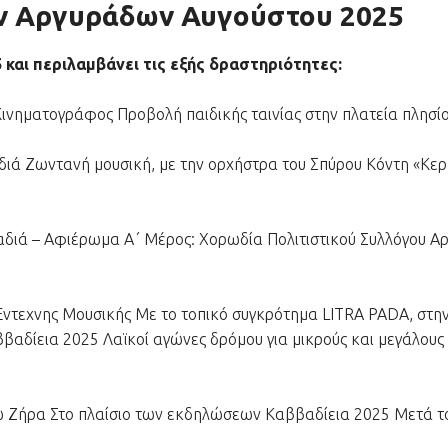
 Αργυράδων Αυγούστου 2025
αι περιλαμβάνει τις εξής δραστηριότητες:
νηματογράφος Προβολή παιδικής ταινίας στην πλατεία πλησίον 
ιά Ζωντανή μουσική, με την ορχήστρα του Σπύρου Κόντη «Κερκ
ραδιά – Αφιέρωμα Α΄ Μέρος: Χορωδία Πολιτιστικού Συλλόγου 
τεχνης Μουσικής Με το τοπικό συγκρότημα LITRA PADA, στην πλ
αδίεια 2025 Λαϊκοί αγώνες δρόμου για μικρούς και μεγάλους
νώ Ζήρα Στο πλαίσιο των εκδηλώσεων Καββαδίεια 2025 Μετά τ