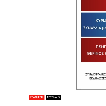
FEATURED
FESTIVALS