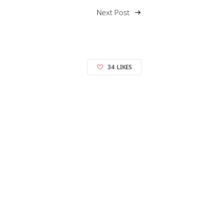
Next Post
34
LIKES