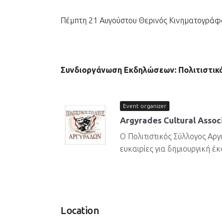
Πέμπτη 21 Αυγούστου Θερινός Κινηματογράφος
Συνδιοργάνωση Εκδηλώσεων: Πολιτιστικό
Event organizer
Argyrades Cultural Assoc
Ο Πολιτιστικός Σύλλογος Αρ
ευκαιρίες για δημιουργική έκ
Location