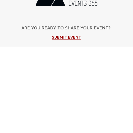
ARE YOU READY TO SHARE YOUR EVENT?
SUBMIT EVENT
Popular Categories
Music
Cultural
Festivals
Theater