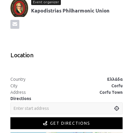
Event organizer
Kapodistrias Philharmonic Union
Location
Country
Ελλάδα
City
Corfu
Address
Corfu Town
Directions
GET DIRECTIONS