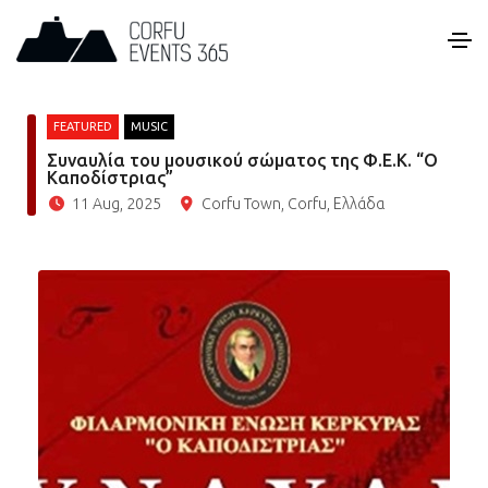
FEATURED
MUSIC
Συναυλία του μουσικού σώματος της Φ.Ε.Κ. “Ο
Καποδίστριας”
11 Aug, 2025
Corfu Town, Corfu, Ελλάδα