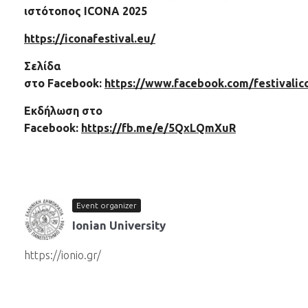
ιστότοπος ICONA 2025
https://iconafestival.eu/
Σελίδα
στο
Facebook
:
https://www.facebook.com/festivalic
Εκδήλωση στο
Facebook:
https://fb.me/e/5QxLQmXuR
Event organizer
Ionian University
https://ionio.gr/