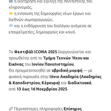
η διατήρηση και εξέλιξη της πολιτιστικής του
κληρονομιάς,
η ενίσχυση της δημιουργίας νέων έργων και
διεθνών συμπαραγωγών,
και η ενθάρρυνση του διαλόγου ανάμεσα σε
επαγγελματίες, δημιουργούς και κοινό.
Το
Φεστιβάλ ICONA 2025
διοργανώνεται και
προωθείται από το
Τμήμα Τεχνών Ήχου και
Εικόνας
του
Ιονίου Πανεπιστημίου
.
Θα πραγματοποιηθεί σε
υβριδική μορφή
— με
φυσική παρουσία στην
Ιόνιο Ακαδημία (Ακαδημίας
& Καποδιστρίου, Κέρκυρα)
και
διαδικτυακά
,
από
13 έως 16 Νοεμβρίου 2025
.
Περισσότερες πληροφορίες
Επίσημος