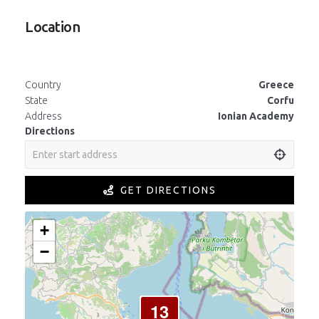
Location
Country
Greece
State
Corfu
Address
Ionian Academy
Directions
GET DIRECTIONS
+
−
13