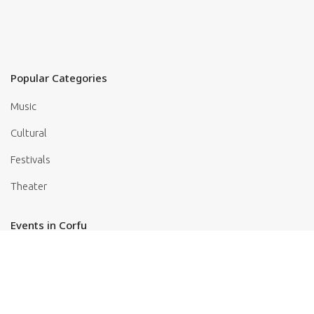
Popular Categories
Music
Cultural
Festivals
Theater
Events in Corfu
Art/Exhibitions
Religion
Food