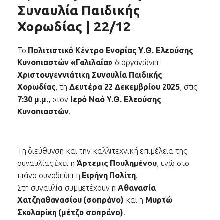
Συναυλία Παιδικής
Χορωδίας | 22/12
Το
Πολιτιστικό Κέντρο Ενορίας Υ.Θ. Ελεούσης
Κυνοπιαστών «Γαλιλαία»
διοργανώνει
Χριστουγεννιάτικη Συναυλία Παιδικής
Χορωδίας
, τη
Δευτέρα 22 Δεκεμβρίου 2025
, στις
7:30 μ.μ.
, στον
Ιερό Ναό Υ.Θ. Ελεούσης
Κυνοπιαστών
.
Τη διεύθυνση και την καλλιτεχνική επιμέλεια της
συναυλίας έχει η
Άρτεμις Πουλημένου
, ενώ στο
πιάνο συνοδεύει η
Ειρήνη Πολίτη
.
Στη συναυλία συμμετέχουν η
Αθανασία
Χατζηαθανασίου (σοπράνο)
και η
Μυρτώ
Σκολαρίκη (μέτζο σοπράνο)
.