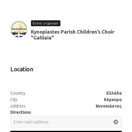
Event organizer
Kynopiastes Parish Children’s Choir
"Galilaia"
Location
Country
Ελλάδα
City
Κέρκυρα
Address
Κυνοπιάστες
Directions