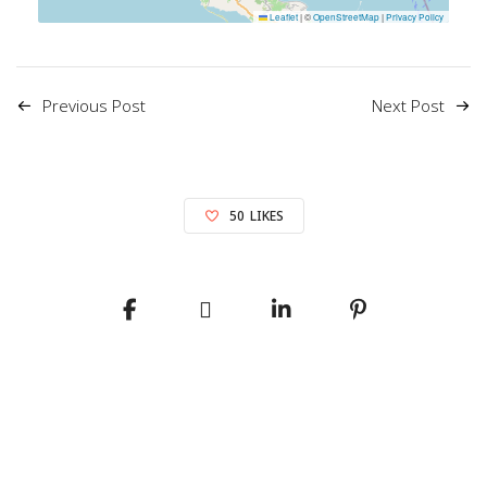
Leaflet
|
©
OpenStreetMap
|
Privacy Policy
Previous Post
Next Post
50
LIKES