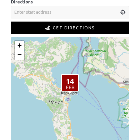
Directions
GET DIRECTIONS
+
−
14
FEB