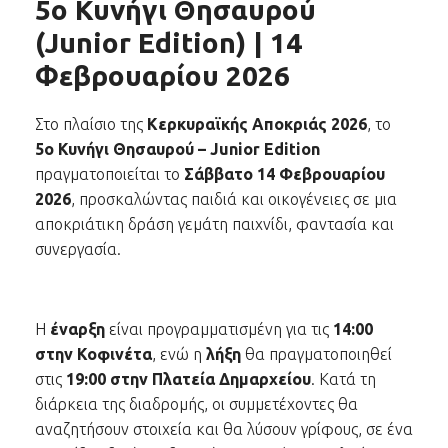
5ο Κυνήγι Θησαυρού
(Junior Edition) | 14
Φεβρουαρίου 2026
Στο πλαίσιο της
Κερκυραϊκής Αποκριάς 2026
, το
5ο Κυνήγι Θησαυρού – Junior Edition
πραγματοποιείται το
Σάββατο 14 Φεβρουαρίου
2026
, προσκαλώντας παιδιά και οικογένειες σε μια
αποκριάτικη δράση γεμάτη παιχνίδι, φαντασία και
συνεργασία.
Η
έναρξη
είναι προγραμματισμένη για τις
14:00
στην Κοφινέτα
, ενώ η
λήξη
θα πραγματοποιηθεί
στις
19:00 στην Πλατεία Δημαρχείου
. Κατά τη
διάρκεια της διαδρομής, οι συμμετέχοντες θα
αναζητήσουν στοιχεία και θα λύσουν γρίφους, σε ένα