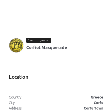
Event organizer
Corfiot Masquerade
Location
Country
Greece
City
Corfu
Address
Corfu Town